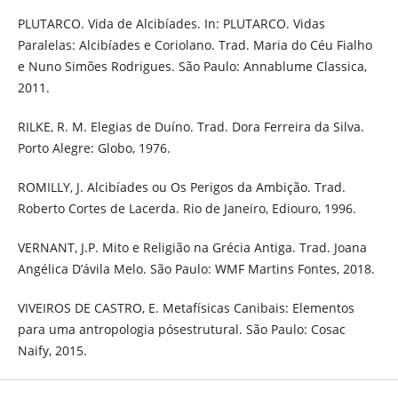
PLUTARCO. Vida de Alcibíades. In: PLUTARCO. Vidas
Paralelas: Alcibíades e Coriolano. Trad. Maria do Céu Fialho
e Nuno Simões Rodrigues. São Paulo: Annablume Classica,
2011.
RILKE, R. M. Elegias de Duíno. Trad. Dora Ferreira da Silva.
Porto Alegre: Globo, 1976.
ROMILLY, J. Alcibíades ou Os Perigos da Ambição. Trad.
Roberto Cortes de Lacerda. Rio de Janeiro, Ediouro, 1996.
VERNANT, J.P. Mito e Religião na Grécia Antiga. Trad. Joana
Angélica D’ávila Melo. São Paulo: WMF Martins Fontes, 2018.
VIVEIROS DE CASTRO, E. Metafísicas Canibais: Elementos
para uma antropologia pósestrutural. São Paulo: Cosac
Naify, 2015.