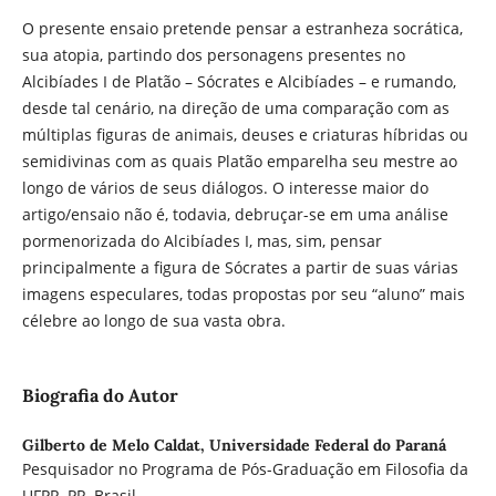
O presente ensaio pretende pensar a estranheza socrática,
sua atopia, partindo dos personagens presentes no
Alcibíades I de Platão – Sócrates e Alcibíades – e rumando,
desde tal cenário, na direção de uma comparação com as
múltiplas figuras de animais, deuses e criaturas híbridas ou
semidivinas com as quais Platão emparelha seu mestre ao
longo de vários de seus diálogos. O interesse maior do
artigo/ensaio não é, todavia, debruçar-se em uma análise
pormenorizada do Alcibíades I, mas, sim, pensar
principalmente a figura de Sócrates a partir de suas várias
imagens especulares, todas propostas por seu “aluno” mais
célebre ao longo de sua vasta obra.
Biografia do Autor
Gilberto de Melo Caldat,
Universidade Federal do Paraná
Pesquisador no Programa de Pós-Graduação em Filosofia da
UFPR, PR, Brasil.