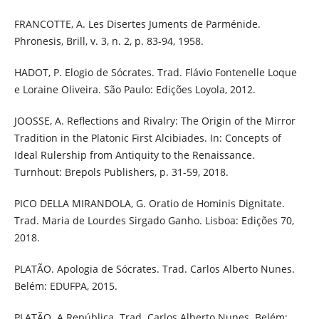
FRANCOTTE, A. Les Disertes Juments de Parménide.
Phronesis, Brill, v. 3, n. 2, p. 83-94, 1958.
HADOT, P. Elogio de Sócrates. Trad. Flávio Fontenelle Loque
e Loraine Oliveira. São Paulo: Edições Loyola, 2012.
JOOSSE, A. Reflections and Rivalry: The Origin of the Mirror
Tradition in the Platonic First Alcibiades. In: Concepts of
Ideal Rulership from Antiquity to the Renaissance.
Turnhout: Brepols Publishers, p. 31-59, 2018.
PICO DELLA MIRANDOLA, G. Oratio de Hominis Dignitate.
Trad. Maria de Lourdes Sirgado Ganho. Lisboa: Edições 70,
2018.
PLATÃO. Apologia de Sócrates. Trad. Carlos Alberto Nunes.
Belém: EDUFPA, 2015.
PLATÃO. A República. Trad. Carlos Alberto Nunes. Belém: