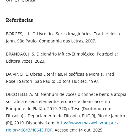
Referências
BORGES, J. L. O Livro dos Seres Imaginários. Trad. Heloisa
Jahn. São Paulo: Companhia das Letras, 2007.
BRANDÃO, J. S. Dicionário Mítico-Etimológico. Petrópolis:
Editora Vozes, 2023.
DA VINCI, L. Obras Literárias, Filosóficas e Morais. Trad.
Roseli Sartori. São Paulo: Editora Hucitec, 1997.
DECOTELLI, A. M. Nenhum de vocês o conhece bem: a atopia
socrática e seus elementos eróticos e dionisíacos no
Banquete de Platão. 2019. 320p. Tese (Doutorado em
Filosofia) – Departamento de Filosofia, PUC-RJ, Rio de Janeiro
(RJ), 2019. Disponível em:
https://www.maxwell.vrac.puc-
rio.br/46643/46643.PDF
. Acesso em: 14 out. 2025.