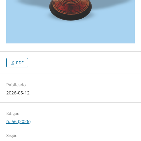
PDF
Publicado
2026-05-12
Edição
n. 56 (2026)
Seção