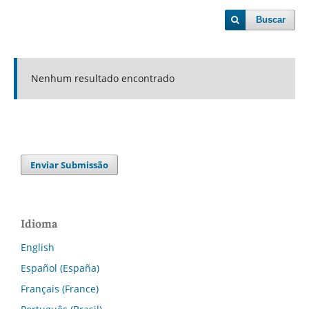
Buscar
Nenhum resultado encontrado
Enviar Submissão
Idioma
English
Español (España)
Français (France)