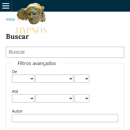
Início
/
Buscar
Buscar
Filtros avançados
De
Até
Autor