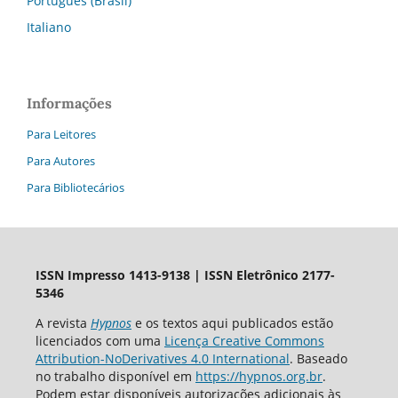
Português (Brasil)
Italiano
Informações
Para Leitores
Para Autores
Para Bibliotecários
ISSN Impresso 1413-9138 | ISSN Eletrônico 2177-
5346
A revista
Hypnos
e os textos aqui publicados estão
licenciados com uma
Licença Creative Commons
Attribution-NoDerivatives 4.0 International
. Baseado
no trabalho disponível em
https://hypnos.org.br
.
Podem estar disponíveis autorizações adicionais às