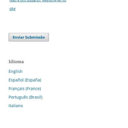
site
Enviar Submissão
Idioma
English
Español (España)
Français (France)
Português (Brasil)
Italiano