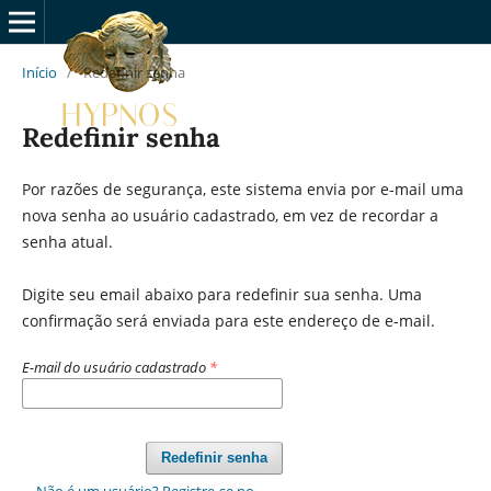
Início
/
Redefinir senha
Redefinir senha
Por razões de segurança, este sistema envia por e-mail uma
nova senha ao usuário cadastrado, em vez de recordar a
senha atual.
Digite seu email abaixo para redefinir sua senha. Uma
confirmação será enviada para este endereço de e-mail.
E-mail do usuário cadastrado
*
Redefinir senha
Não é um usuário? Registre-se no