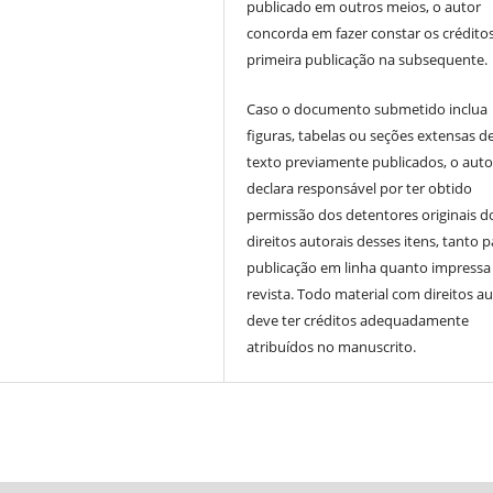
publicado em outros meios, o autor
concorda em fazer constar os crédito
primeira publicação na subsequente.
Caso o documento submetido inclua
figuras, tabelas ou seções extensas d
texto previamente publicados, o auto
declara responsável por ter obtido
permissão dos detentores originais d
direitos autorais desses itens, tanto p
publicação em linha quanto impressa
revista. Todo material com direitos au
deve ter créditos adequadamente
atribuídos no manuscrito.