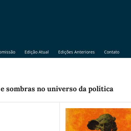
bmissão
Edição Atual
Edições Anteriores
Contato
 e sombras no universo da política