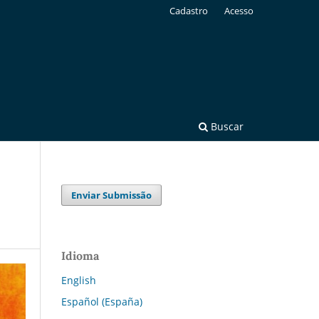
Cadastro
Acesso
Buscar
Enviar Submissão
Idioma
English
Español (España)