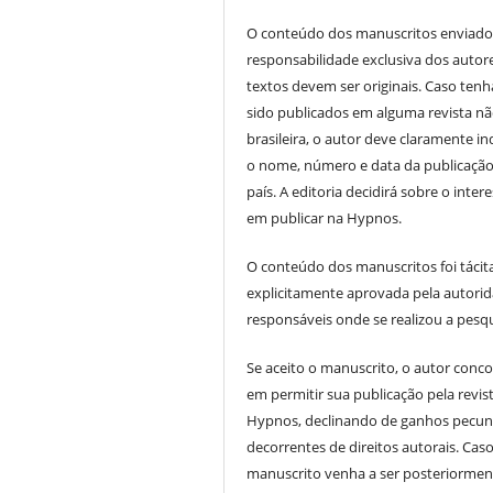
O conteúdo dos manuscritos enviado
responsabilidade exclusiva dos autor
textos devem ser originais. Caso ten
sido publicados em alguma revista n
brasileira, o autor deve claramente in
o nome, número e data da publicação
país. A editoria decidirá sobre o inter
em publicar na Hypnos.
O conteúdo dos manuscritos foi tácit
explicitamente aprovada pela autori
responsáveis onde se realizou a pesqu
Se aceito o manuscrito, o autor conc
em permitir sua publicação pela revis
Hypnos, declinando de ganhos pecun
decorrentes de direitos autorais. Cas
manuscrito venha a ser posteriormen