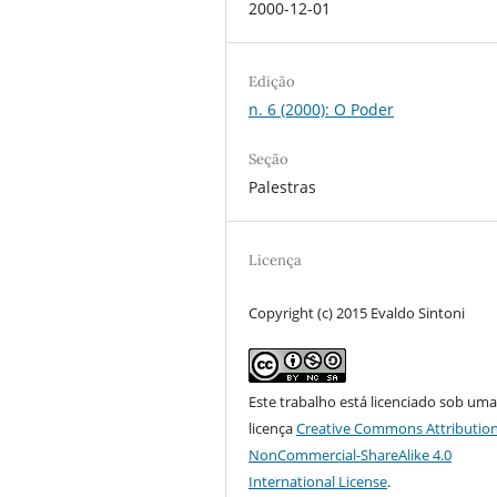
2000-12-01
Edição
n. 6 (2000): O Poder
Seção
Palestras
Licença
Copyright (c) 2015 Evaldo Sintoni
Este trabalho está licenciado sob um
licença
Creative Commons Attribution
NonCommercial-ShareAlike 4.0
International License
.